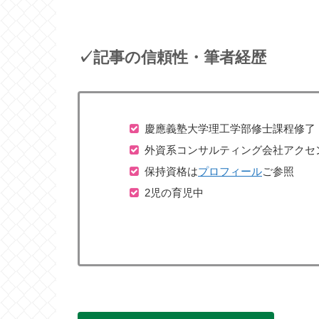
✓記事の信頼性・筆者経歴
慶應義塾大学理工学部修士課程修了
外資系コンサルティング会社アクセ
保持資格は
プロフィール
ご参照
2児の育児中