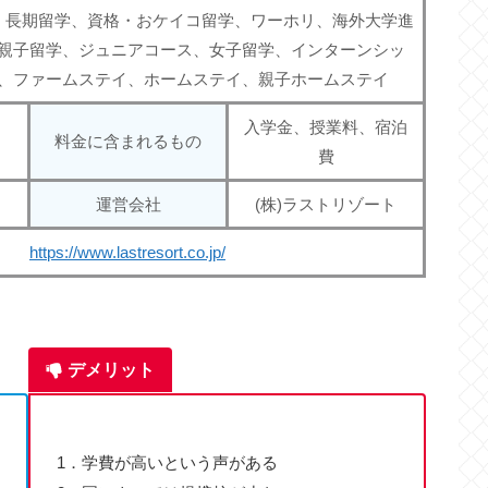
、長期留学、資格・おケイコ留学、ワーホリ、海外大学進
親子留学、ジュニアコース、女子留学、インターンシッ
、ファームステイ、ホームステイ、親子ホームステイ
入学金、授業料、宿泊
料金に含まれるもの
費
運営会社
(株)ラストリゾート
https://www.lastresort.co.jp/
デメリット
1．学費が高いという声がある