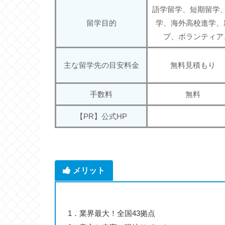
語学留学、短期留学
留学目的
学、海外高校進学、
プ、ボランティア
主な留学先の目安料金
無料見積もり
手数料
無料
【PR】公式HP
メリット
1．業界最大！全国43拠点