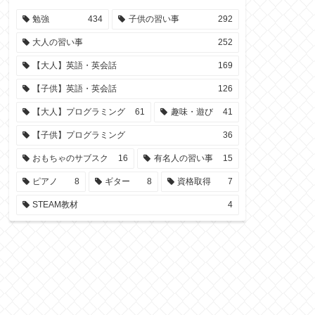
勉強
434
子供の習い事
292
大人の習い事
252
【大人】英語・英会話
169
【子供】英語・英会話
126
【大人】プログラミング
61
趣味・遊び
41
【子供】プログラミング
36
おもちゃのサブスク
16
有名人の習い事
15
ピアノ
8
ギター
8
資格取得
7
STEAM教材
4