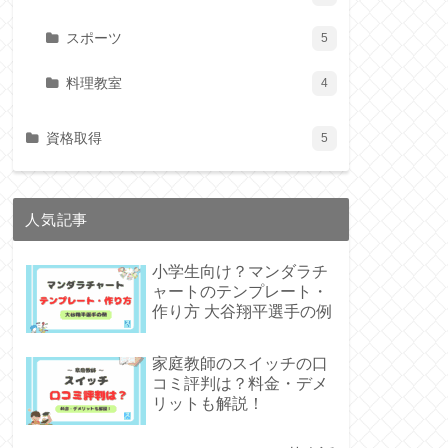
スポーツ
5
料理教室
4
資格取得
5
人気記事
小学生向け？マンダラチ
ャートのテンプレート・
作り方 大谷翔平選手の例
家庭教師のスイッチの口
コミ評判は？料金・デメ
リットも解説！