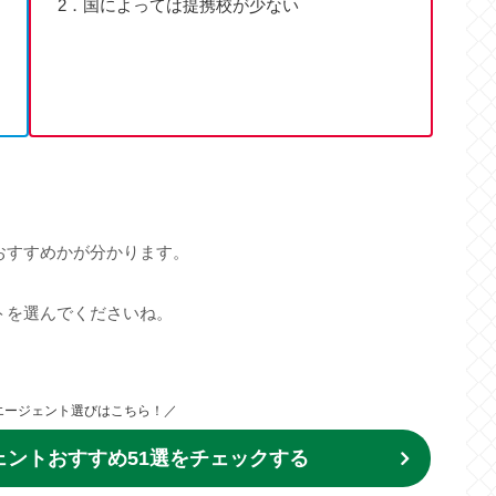
2．国によっては提携校が少ない
おすすめかが分かります。
トを選んでくださいね。
エージェント選びはこちら！／
ントおすすめ51選をチェックする