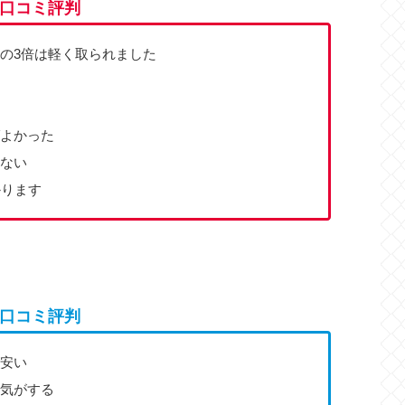
口コミ評判
の3倍は軽く取られました
よかった
ない
かります
口コミ評判
安い
気がする