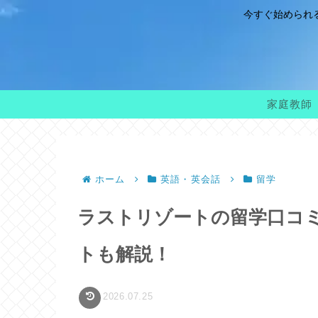
今すぐ始められ
家庭教師
ホーム
英語・英会話
留学
ラストリゾートの留学口コ
トも解説！
2026.07.25