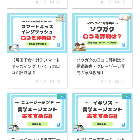
2026.04.25
2026.04.19
【帰国子女向け】スマート
ソウガクの口コミ評判は？
キッズイングリッシュの口
発達障害・グレーゾーン専
コミ評判は？
門の家庭教師！
2026.04.18
2026.03.01
ニュージーランド留学エー
イギリス留学エージェント