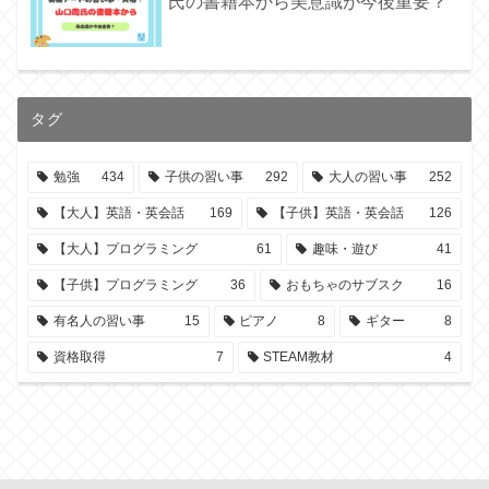
氏の書籍本から美意識が今後重要？
タグ
勉強
434
子供の習い事
292
大人の習い事
252
【大人】英語・英会話
169
【子供】英語・英会話
126
【大人】プログラミング
61
趣味・遊び
41
【子供】プログラミング
36
おもちゃのサブスク
16
有名人の習い事
15
ピアノ
8
ギター
8
資格取得
7
STEAM教材
4