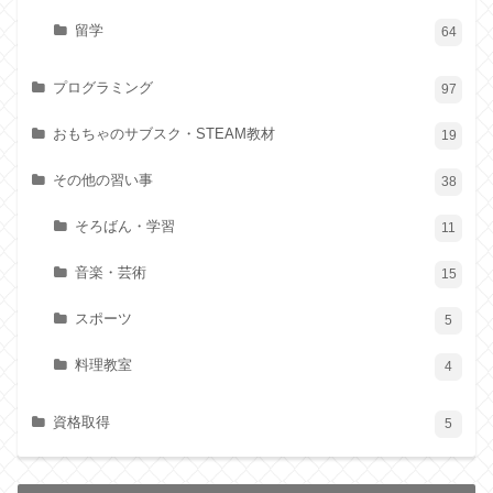
留学
64
プログラミング
97
おもちゃのサブスク・STEAM教材
19
その他の習い事
38
そろばん・学習
11
音楽・芸術
15
スポーツ
5
料理教室
4
資格取得
5