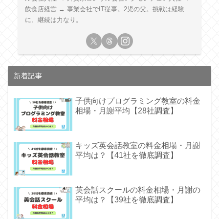
飲食店経営 → 事業会社でIT従事。2児の父。挑戦は経験
に、継続は力なり。
新着記事
子供向けプログラミング教室の料金
相場・月謝平均【28社調査】
キッズ英会話教室の料金相場・月謝
平均は？【41社を徹底調査】
英会話スクールの料金相場・月謝の
平均は？【39社を徹底調査】