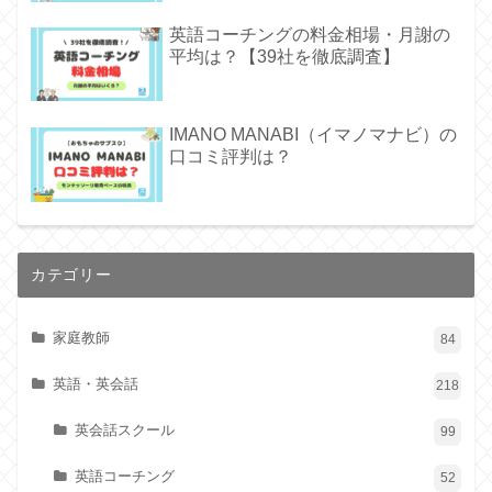
英語コーチングの料金相場・月謝の
平均は？【39社を徹底調査】
IMANO MANABI（イマノマナビ）の
口コミ評判は？
カテゴリー
家庭教師
84
英語・英会話
218
英会話スクール
99
英語コーチング
52