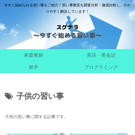
今すぐ始められる習い事をご紹介！習い事教室を調査分析・徹底比較し、分か
りやすく解説しています！
スグナラ
家庭教師
英語・英会話
留学
プログラミング
子供の習い事
子供の習い事に関する記事です。