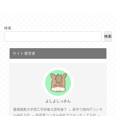
へ
検索
検索
サイト運営者
よしよしっさん
慶應義塾大学理工学部修士課程修了 → 新卒で国内ITコンサ
ル会社入社 → 外資系コンサル会社アクセンチュア入社 →