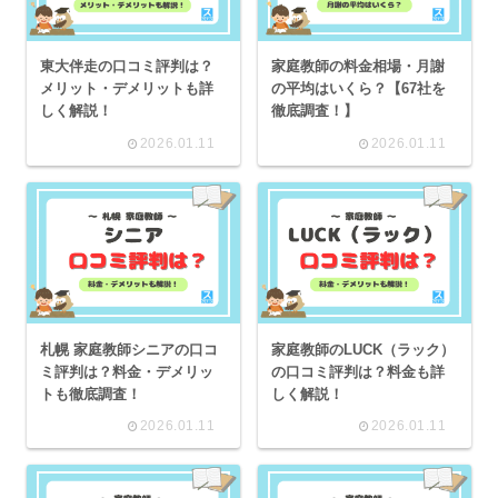
東大伴走の口コミ評判は？
家庭教師の料金相場・月謝
メリット・デメリットも詳
の平均はいくら？【67社を
しく解説！
徹底調査！】
2026.01.11
2026.01.11
札幌 家庭教師シニアの口コ
家庭教師のLUCK（ラック）
ミ評判は？料金・デメリッ
の口コミ評判は？料金も詳
トも徹底調査！
しく解説！
2026.01.11
2026.01.11