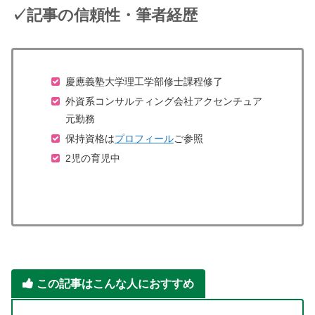
✓記事の信頼性・筆者経歴
慶應義塾大学理工学部修士課程修了
外資系コンサルティング会社アクセンチュア
元勤務
保持資格は
プロフィール
ご参照
2児の育児中
この記事はこんな人におすすめ