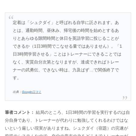
定着は「シュクダイ」と呼ばれる自学に託されます。あ
とは、通勤時間、昼休み、帰宅後の時間を始めとするあ
りとあらゆる隙間時間と休日を英語学習に投じることが
できるか（1日3時間でこなせる量ではありません）。「1
日3時間学習させる」ことはトレーナーにできることでは
なく、実質自分次第となりますが、達成できればトレー
ナーの武勇伝、できない時は、力及ばず…で関係終了で
す。
出典：
Google口コミ
筆者コメント：
結局のところ、1日3時間の学習を実行するのは自
分自身であり、トレーナーが代わりに勉強してくれるわけではな
いという厳しい現実がありますね。シュクダイ（宿題）の完遂が