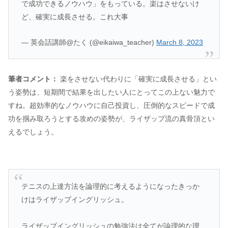
で成功できるノウハウ」をもっている。楽はさせないけ
ど、確実に成長させる。これ大事
— 英会話講師@たく (@eikaiwa_teacher)
March 8, 2023
筆者コメント：
楽をさせない代わりに「確実に成長させる」とい
う姿勢は、短期間で結果を出したい人にとってこの上ない魅力で
すね。超効率的なノウハウに自己投資し、圧倒的なスピードで成
功を掴み取ろうとする攻めの姿勢が、ライザップ流の真骨頂とい
えるでしょう。
テニスの上達方法を論理的に考えるようになったきっか
けはライザップイングリッシュ。
ライザップイングリッシュの勉強法は全てが論理的な理