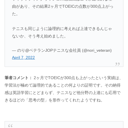
由があり、その結果2ヶ月でTOEICの点数が300点上がっ
た。
テニスも同じように論理的に考えれば上達できるんじゃ
ないか、そう考え始めました。
— のり@ベテランJOPテニスな会社員 (@nori_veteran)
April 7, 2022
筆者コメント：
2ヶ月でTOEICが300点も上がったという実績は、
学習法が極めて論理的であることの何よりの証明です。その納得
感は英語学習にとどまらず、テニスなど他分野の上達にも応用で
きるほどの「思考の型」を形作ってくれたようですね。