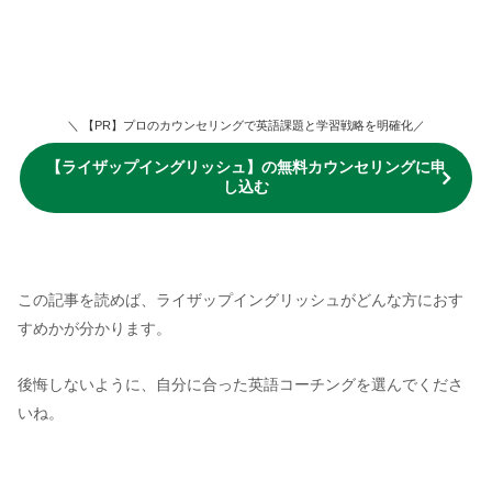
＼ 【PR】プロのカウンセリングで英語課題と学習戦略を明確化／
【ライザップイングリッシュ】の無料カウンセリングに申
し込む
この記事を読めば、ライザップイングリッシュがどんな方におす
すめかが分かります。
後悔しないように、自分に合った英語コーチングを選んでくださ
いね。