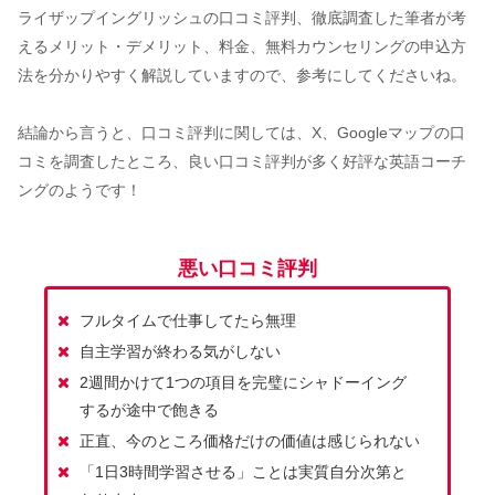
ライザップイングリッシュの口コミ評判、徹底調査した筆者が考
えるメリット・デメリット、料金、無料カウンセリングの申込方
法を分かりやすく解説していますので、参考にしてくださいね。
結論から言うと、口コミ評判に関しては、X、Googleマップの口
コミを調査したところ、良い口コミ評判が多く好評な英語コーチ
ングのようです！
悪い口コミ評判
フルタイムで仕事してたら無理
自主学習が終わる気がしない
2週間かけて1つの項目を完璧にシャドーイング
するが途中で飽きる
正直、今のところ価格だけの価値は感じられない
「1日3時間学習させる」ことは実質自分次第と