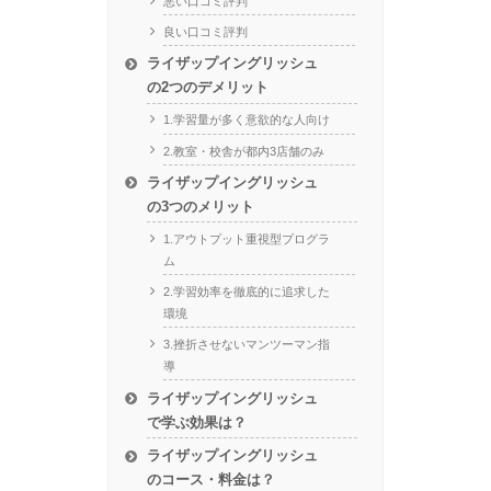
悪い口コミ評判
良い口コミ評判
ライザップイングリッシュ
の2つのデメリット
1.学習量が多く意欲的な人向け
2.教室・校舎が都内3店舗のみ
ライザップイングリッシュ
の3つのメリット
1.アウトプット重視型プログラ
ム
2.学習効率を徹底的に追求した
環境
3.挫折させないマンツーマン指
導
ライザップイングリッシュ
で学ぶ効果は？
ライザップイングリッシュ
のコース・料金は？