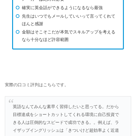
確実に英会話ができるようになるなら最強
先生はいつでもメールしていいって言ってくれて
ほんと感謝
金額はそこそこだが本気でスキルアップを考える
なら十分なほど許容範囲
実際の口コミ評判はこちらです。
英語なんてみんな素早く習得したいと思ってる。だから
目標達成をショートカットしてくれる環境に自己投資で
きる人は圧倒的なスピードで成功できる。。例えば、ラ
イザップイングリッシュは「きついけど超効率よく近道