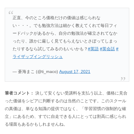
正直、今のところ価格だけの価値は感じられな
い・・・。でも勉強方法は細かく教えてくれて毎日フィ
ードバックがあるから、自分の勉強法が確立されてなか
ったり、誰かに厳しく見てもらえないとさぼってしまっ
たりするなら試してみるのもいいかも？
#英語
#英会話
#
ライザップイングリッシュ
— 蒼海まこ (@ti_maco)
August 17, 2021
筆者コメント：
決して安くない受講料を支払う以上、価格に見合
った価値をシビアに判断するのは当然のことです。このスクール
の真価は、単なる知識の提供ではなく、「学習習慣の強制的な確
立」にあるため、すでに自走できる人にとっては割高に感じられ
る場面もあるかもしれませんね。