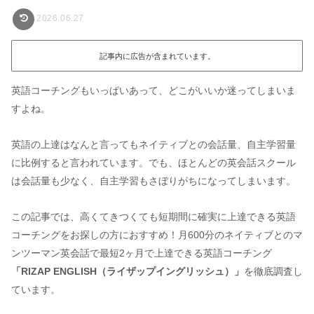
2026.06.27
記事内に広告が含まれています。
英語コーチングもいっぱいあって、どこがいいか迷ってしまいま
すよね。
英語の上達はなんと言ってもネイティブとの会話量、自主学習量
に比例すると言われています。でも、ほとんどの英会話スクール
は会話量も少なく、自主学習もさぼりがちになってしまいます。
この記事では、高くてきつくても短期間に確実に上達できる英語
コーチングをお探しの方におすすめ！月600分のネイティブとのマ
ンツーマン英会話で最短2ヶ月で上達できる英語コーチング
「RIZAP ENGLISH（ライザップイングリッシュ）」
を徹底調査し
ています。