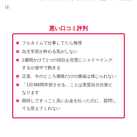
は、
悪い口コミ評判
フルタイムで仕事してたら無理
自主学習が終わる気がしない
2週間かけて1つの項目を完璧にシャドーイング
するが途中で飽きる
正直、今のところ価格だけの価値は感じられない
「1日3時間学習させる」ことは実質自分次第と
なります
期待してすっごく高いお金を払ったのに、質問し
ても答えてくれない