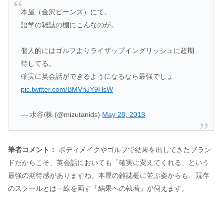
本屋（金沢ビーンズ）にて。
語学の雑誌の棚にこんなのが。
個人的にはゴルフよりライザップイングリッシュに超期
待してる。
確実に英会話ができるようになるなら最強でしょ
pic.twitter.com/BMVnJY9HsW
— 水谷/株 (@mizutanids)
May 28, 2018
筆者コメント：
ボディメイクやゴルフで結果を出してきたブラン
ドだからこそ、英会話においても「確実に変えてくれる」という
最強の期待感がありますね。本屋の雑誌棚に並ぶ姿からも、既存
のスクールとは一線を画す「結果への執着」が伺えます。