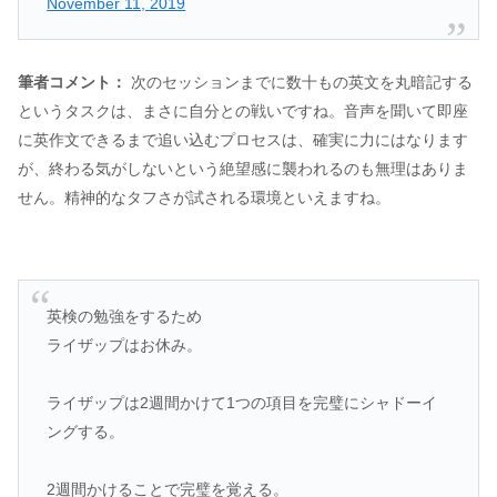
November 11, 2019
筆者コメント：
次のセッションまでに数十もの英文を丸暗記する
というタスクは、まさに自分との戦いですね。音声を聞いて即座
に英作文できるまで追い込むプロセスは、確実に力にはなります
が、終わる気がしないという絶望感に襲われるのも無理はありま
せん。精神的なタフさが試される環境といえますね。
英検の勉強をするため
ライザップはお休み。
ライザップは2週間かけて1つの項目を完璧にシャドーイ
ングする。
2週間かけることで完璧を覚える。