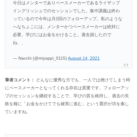
今日はメンターでありペースメーカーであるライザップ
イングリッシュでのセッションでした。集中講義は終わ
っているので今年は月2回のフォローアップ。私のような
へなちょこには、メンターかつペースメーカーは絶対に
必要。学びにはお金をかけること。過去損したので
ね、、
— Nacchi (@miyappi_0115)
August 14, 2021
筆者コメント：
どんなに優秀な方でも、一人では挫けてしまう時
にペースメーカーとなってくれる存在は貴重です。フォローアッ
プのセッションを継続することで、学びの質を維持し、過去の失
敗を糧に「お金をかけてでも確実に進む」という選択が功を奏し
ていますね。