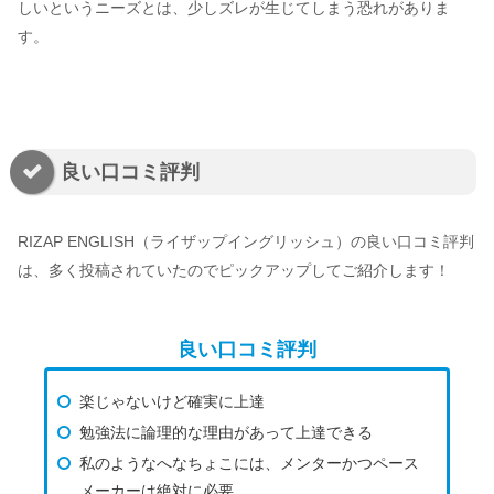
しいというニーズとは、少しズレが生じてしまう恐れがありま
す。
良い口コミ評判
RIZAP ENGLISH（ライザップイングリッシュ）の良い口コミ評判
は、多く投稿されていたのでピックアップしてご紹介します！
良い口コミ評判
楽じゃないけど確実に上達
勉強法に論理的な理由があって上達できる
私のようなへなちょこには、メンターかつペース
メーカーは絶対に必要