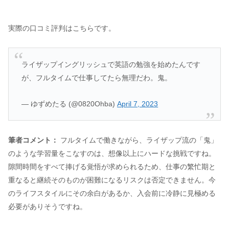
実際の口コミ評判はこちらです。
ライザップイングリッシュで英語の勉強を始めたんです
が、フルタイムで仕事してたら無理だわ。鬼。
— ゆずめたる (@0820Ohba)
April 7, 2023
筆者コメント：
フルタイムで働きながら、ライザップ流の「鬼」
のような学習量をこなすのは、想像以上にハードな挑戦ですね。
隙間時間をすべて捧げる覚悟が求められるため、仕事の繁忙期と
重なると継続そのものが困難になるリスクは否定できません。今
のライフスタイルにその余白があるか、入会前に冷静に見極める
必要がありそうですね。