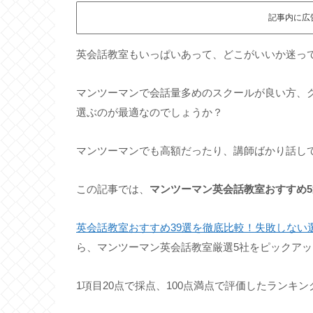
記事内に広
英会話教室もいっぱいあって、どこがいいか迷っ
マンツーマンで会話量多めのスクールが良い方、
選ぶのが最適なのでしょうか？
マンツーマンでも高額だったり、講師ばかり話し
この記事では、
マンツーマン英会話教室おすすめ
英会話教室おすすめ39選を徹底比較！失敗しない
ら、マンツーマン英会話教室厳選5社をピックアッ
1項目20点で採点、100点満点で評価したランキ