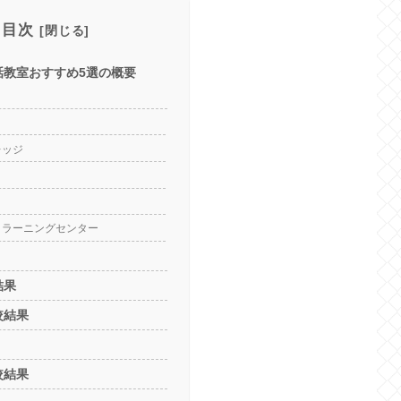
目次
話教室おすすめ5選の概要
レッジ
・ラーニングセンター
結果
較結果
較結果