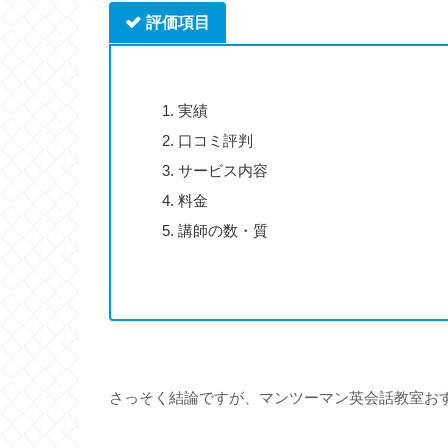
評価項目
実績
口コミ評判
サービス内容
料金
講師の数・質
さっそく結論ですが、マンツーマン英会話教室お