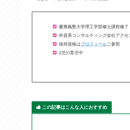
慶應義塾大学理工学部修士課程修了
外資系コンサルティング会社アクセ
保持資格は
プロフィール
ご参照
2児の育児中
この記事はこんな人におすすめ