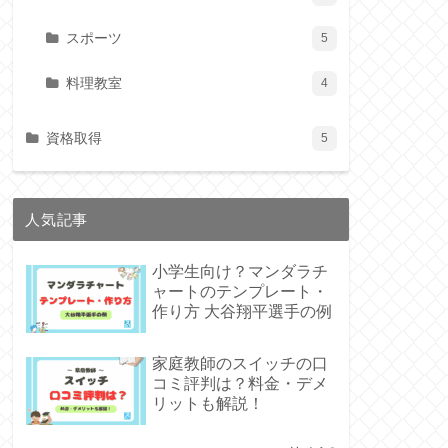
スポーツ
5
料理教室
4
資格取得
5
人気記事
小学生向け？マンダラチ
ャートのテンプレート・
作り方 大谷翔平選手の例
家庭教師のスイッチの口
コミ評判は？料金・デメ
リットも解説！