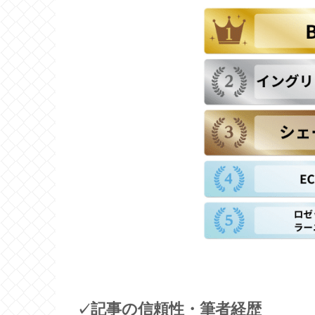
記事の信頼性・筆者経歴
✓