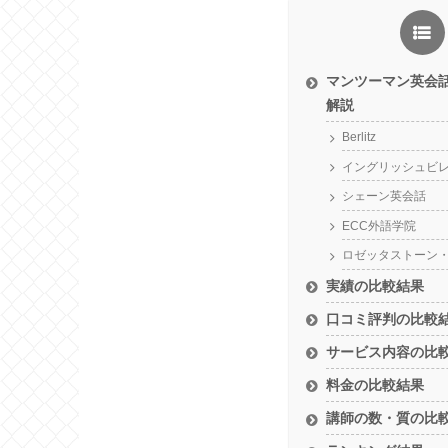
マンツーマン英会
解説
Berlitz
イングリッシュビ
シェーン英会話
ECC外語学院
ロゼッタストーン
実績の比較結果
口コミ評判の比較
サービス内容の比
料金の比較結果
講師の数・質の比