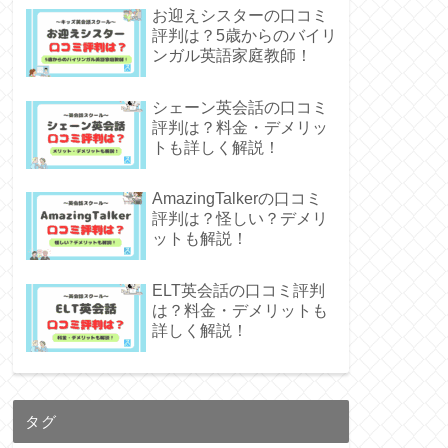
お迎えシスターの口コミ
評判は？5歳からのバイリ
ンガル英語家庭教師！
シェーン英会話の口コミ
評判は？料金・デメリッ
トも詳しく解説！
AmazingTalkerの口コミ
評判は？怪しい？デメリ
ットも解説！
ELT英会話の口コミ評判
は？料金・デメリットも
詳しく解説！
タグ