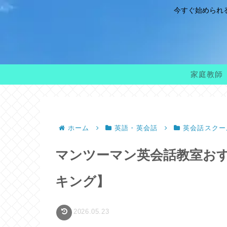
今すぐ始められ
家庭教師
ホーム
英語・英会話
英会話スクー
マンツーマン英会話教室おす
キング】
2026.05.23