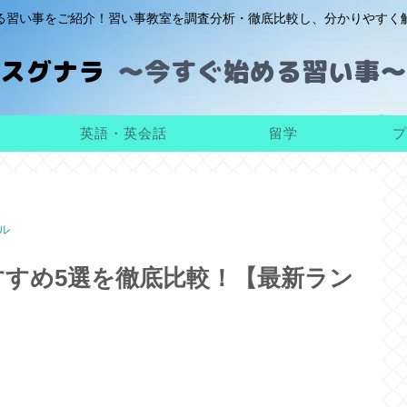
る習い事をご紹介！習い事教室を調査分析・徹底比較し、分かりやすく
スグナラ
英語・英会話
留学
プ
ル
すめ5選を徹底比較！【最新ラン