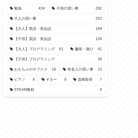
勉強
434
子供の習い事
292
大人の習い事
252
【大人】英語・英会話
169
【子供】英語・英会話
126
【大人】プログラミング
61
趣味・遊び
41
【子供】プログラミング
36
おもちゃのサブスク
16
有名人の習い事
15
ピアノ
8
ギター
8
資格取得
7
STEAM教材
4