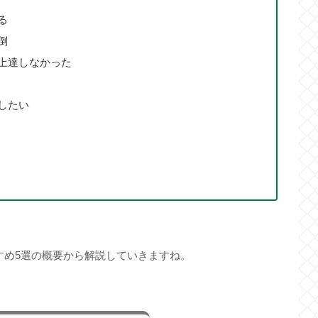
る
倒
上達しなかった
したい
すめ5選の概要から解説していきますね。