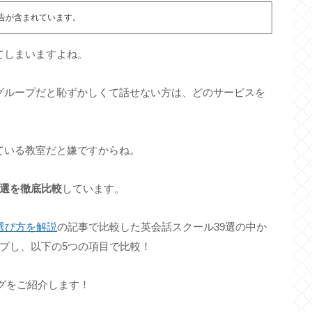
告が含まれています。
てしまいますよね。
グループだと恥ずかしくて話せない方は、どのサービスを
ている教室だと嫌ですからね。
5選を徹底比較
しています。
選び方を解説
の記事で比較した英会話スクール39選の中か
プし、以下の5つの項目で比較！
ングをご紹介します！