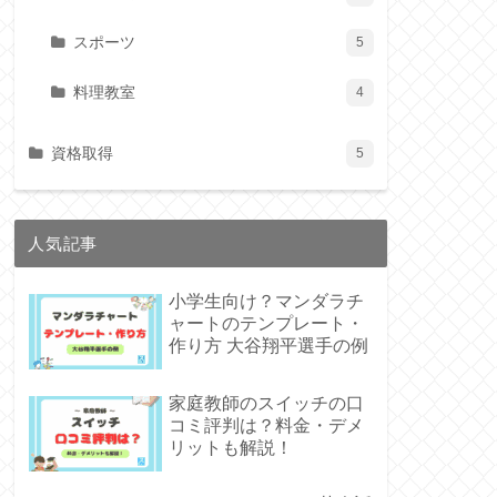
スポーツ
5
料理教室
4
資格取得
5
人気記事
小学生向け？マンダラチ
ャートのテンプレート・
作り方 大谷翔平選手の例
家庭教師のスイッチの口
コミ評判は？料金・デメ
リットも解説！