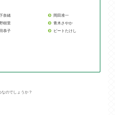
下奈緒
岡田准一
野樹里
青木さやか
田恭子
ビートたけし
めなのでしょうか？