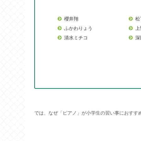
櫻井翔
松
ふかわりょう
上
清水ミチコ
深
では、なぜ「ピアノ」が小学生の習い事におすす