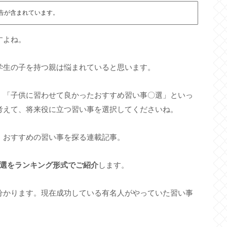
告が含まれています。
すよね。
学生の子を持つ親は悩まれていると思います。
」「子供に習わせて良かったおすすめ習い事〇選」といっ
考えて、将来役に立つ習い事を選択してくださいね。
、おすすめの習い事を探る連載記事。
3選をランキング形式でご紹介
します。
分かります。現在成功している有名人がやっていた習い事