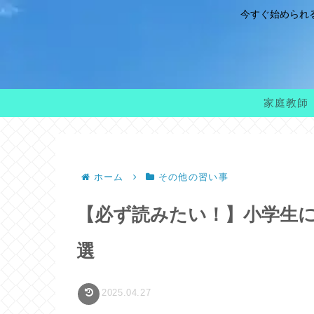
今すぐ始められ
家庭教師
ホーム
その他の習い事
【必ず読みたい！】小学生に
選
2025.04.27