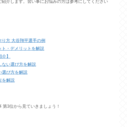
ご紹介します。習い事にお悩みの方は参考にしてください
り方 大谷翔平選手の例
ット・デメリットを解説
紹介】
しない選び方を解説
い選び方を解説
方を解説
 第3位から見ていきましょう！