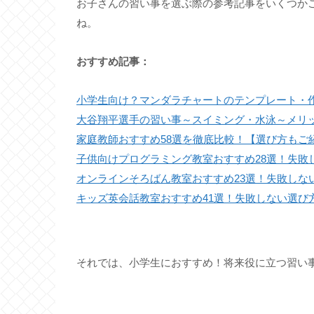
お子さんの習い事を選ぶ際の参考記事をいくつか
ね。
おすすめ記事：
小学生向け？マンダラチャートのテンプレート・作
大谷翔平選手の習い事～スイミング・水泳～メリ
家庭教師おすすめ58選を徹底比較！【選び方もご
子供向けプログラミング教室おすすめ28選！失敗
オンラインそろばん教室おすすめ23選！失敗しな
キッズ英会話教室おすすめ41選！失敗しない選び
それでは、小学生におすすめ！将来役に立つ習い事