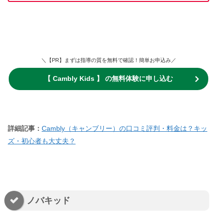
＼【PR】まずは指導の質を無料で確認！簡単お申込み／
【 Cambly Kids 】 の無料体験に申し込む
詳細記事：
Cambly（キャンブリー）の口コミ評判・料金は？キッ
ズ・初心者も大丈夫？
ノバキッド