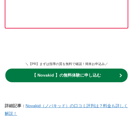
＼【PR】まずは指導の質を無料で確認！簡単お申込み／
【 Novakid 】の無料体験に申し込む
詳細記事：
Novakid（ノバキッド）の口コミ評判は？料金も詳しく
解説！