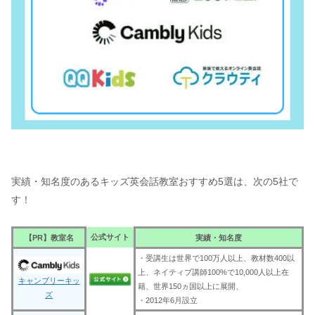
実績・知名度のあるキッズ英会話教室おすすめ5選は、次の5社で
す！
公式サイト
【PR】教室名
実績・知名度
・受講生は世界で100万人以上、教材数400以
上、ネイティブ講師100%で10,000人以上在
キャンブリーキッ
籍、世界150ヵ国以上に展開、
ズ
・2012年6月設立