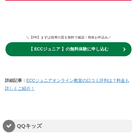
＼【PR】まずは指導の質を無料で確認！簡単お申込み／
【 ECCジュニア 】の無料体験に申し込む
詳細記事：
ECCジュニアオンライン教室の口コミ評判は？料金も
詳しくご紹介！
QQキッズ