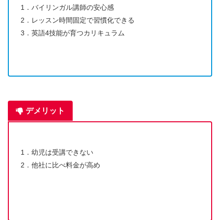
1．バイリンガル講師の安心感
2．レッスン時間固定で習慣化できる
3．英語4技能が育つカリキュラム
デメリット
1．幼児は受講できない
2．他社に比べ料金が高め