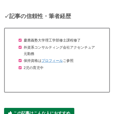
記事の信頼性・筆者経歴
✓
慶應義塾大学理工学部修士課程修了
外資系コンサルティング会社アクセンチュア
元勤務
保持資格は
プロフィール
ご参照
2児の育児中
この記事はこんな人におすすめ