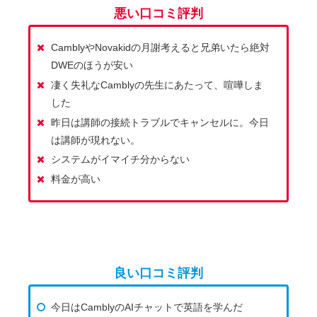
悪い口コミ評判
CamblyやNovakidの月謝考えると兄弟いたら絶対
DWEのほうが安い
凄く失礼なCamblyの先生にあたって、喧嘩しま
した
昨日は講師の接続トラブルでキャンセルに。今日
は講師が現れない。
システムがイマイチ分からない
料金が高い
良い口コミ評判
今日はCamblyのAIチャットで英語を学んだ