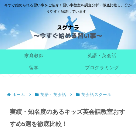
今すぐ始められる習い事をご紹介！習い事教室を調査分析・徹底比較し、分か
りやすく解説しています！
スグナラ
家庭教師
英語・英会話
留学
プログラミング
ホーム
英語・英会話
英会話スクール
実績・知名度のあるキッズ英会話教室おす
すめ5選を徹底比較！