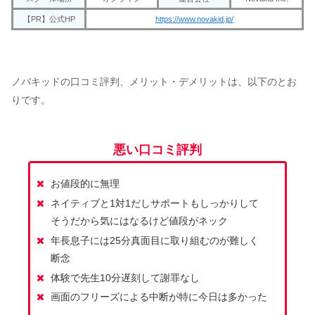
【PR】公式HP
https://www.novakid.jp/
ノバキッドの口コミ評判、メリット・デメリットは、以下のとお
りです。
悪い口コミ評判
お値段的に無理
ネイティブと1対1だしサポートもしっかりして
そうだから気にはなるけど値段がネック
年長息子には25分真面目に取り組むのが難しく
断念
体験で先生10分遅刻して謝罪なし
画面のフリーズによる中断が特に今日は多かった