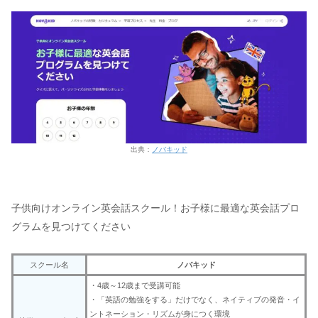
出典：
ノバキッド
子供向けオンライン英会話スクール！お子様に最適な英会話プロ
グラムを見つけてください
スクール名
ノバキッド
・4歳～12歳まで受講可能
・「英語の勉強をする」だけでなく、ネイティブの発音・イ
ントネーション・リズムが身につく環境