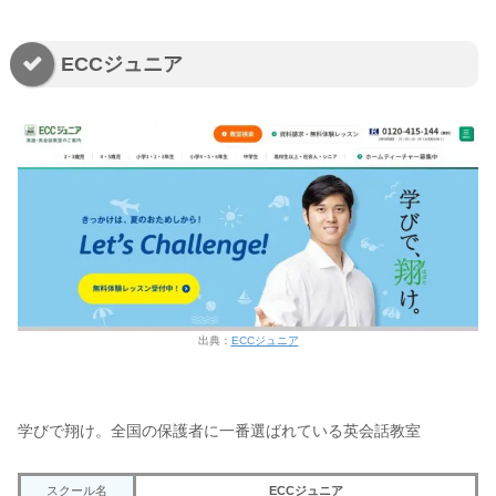
ECCジュニア
出典：
ECCジュニア
学びで翔け。全国の保護者に一番選ばれている英会話教室
スクール名
ECCジュニア